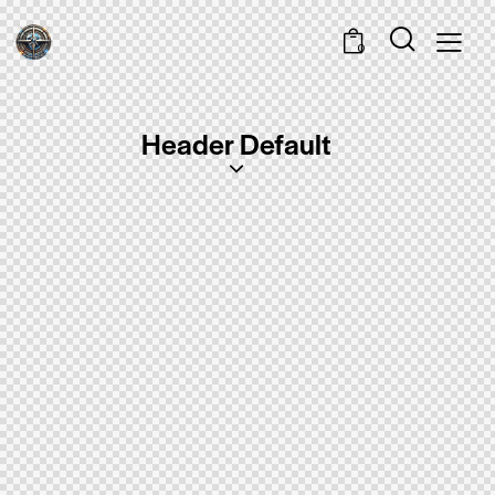
0
Header Default