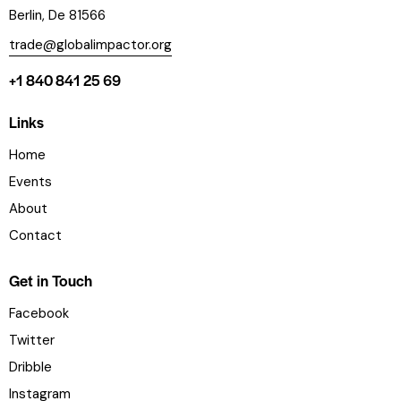
Berlin, De 81566
trade@globalimpactor.org
+1 840 841 25 69
Links
Home
Events
About
Contact
Get in Touch
Facebook
Twitter
Dribble
Instagram