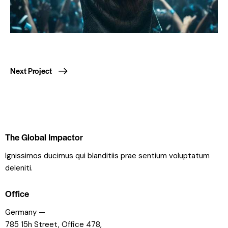
Next Project
The Global Impactor
Ignissimos ducimus qui blanditiis prae sentium voluptatum
deleniti.
Office
Germany —
785 15h Street, Office 478,