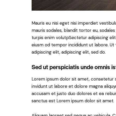
Mauris eu nisi eget nisi imperdiet vestibu
mauris sodales, blandit tortor eu, sodales 
turpis enim volutpSectetur adipiscing elit
eiusm od tempor incididunt ut labore. Ut v
adipiscing elit, adipiscing elit, sed do.
Sed ut perspiciatis unde omnis is
Lorem ipsum dolor sit amet, consetetur 
invidunt ut labore et dolore magna aliqu
accusam et justo duo dolores et ea rebum
sanctus est Lorem ipsum dolor sit amet.
Aliquam laoreet sed neque ac vehicula. C