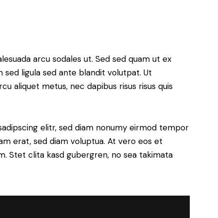
alesuada arcu sodales ut. Sed sed quam ut ex
ed ligula sed ante blandit volutpat. Ut
rcu aliquet metus, nec dapibus risus risus quis
sadipscing elitr, sed diam nonumy eirmod tempor
yam erat, sed diam voluptua. At vero eos et
. Stet clita kasd gubergren, no sea takimata