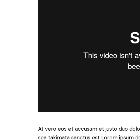
At vero eos et accusam et justo duo dolo
sea takimata sanctus est Lorem ipsum do