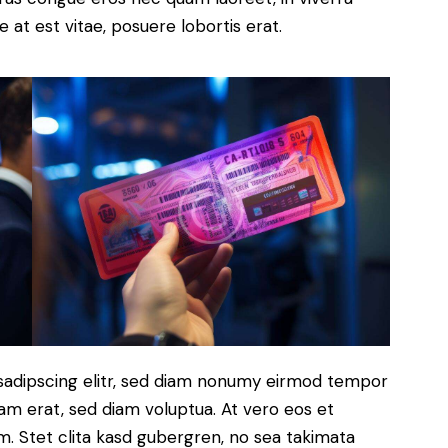
 at est vitae, posuere lobortis erat.
sadipscing elitr, sed diam nonumy eirmod tempor
yam erat, sed diam voluptua. At vero eos et
. Stet clita kasd gubergren, no sea takimata