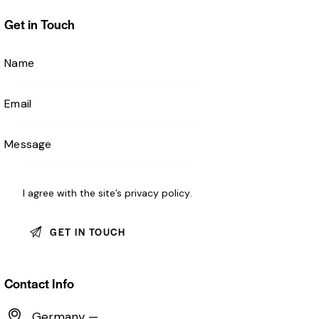
Get in Touch
I agree with the site’s
privacy policy
.
Contact Info
Germany —