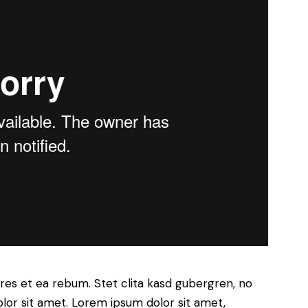
res et ea rebum. Stet clita kasd gubergren, no
lor sit amet. Lorem ipsum dolor sit amet,