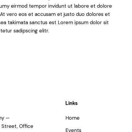
numy eirmod tempor invidunt ut labore et dolore
At vero eos et accusam et justo duo dolores et
sea takimata sanctus est Lorem ipsum dolor sit
tur sadipscing elitr.
Links
ny —
Home
 Street, Office
Events