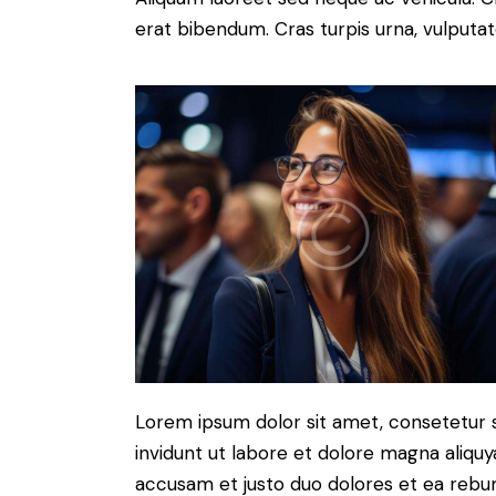
erat bibendum. Cras turpis urna, vulputate
Lorem ipsum dolor sit amet, consetetur 
invidunt ut labore et dolore magna aliqu
accusam et justo duo dolores et ea rebum