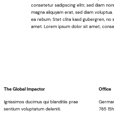
consetetur sadipscing elitr, sed diam no
magna aliquyam erat, sed diam voluptua. 
ea rebum. Stet clita kasd gubergren, no 
amet. Lorem ipsum dolor sit amet, consete
The Global Impactor
Office
Ignissimos ducimus qui blanditiis prae
Germa
sentium voluptatum deleniti.
785 15h